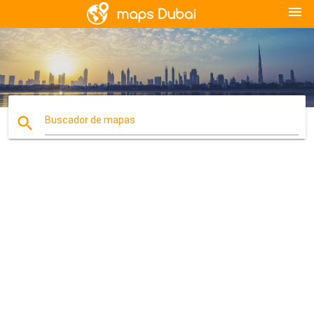
menu
search
Buscador de mapas