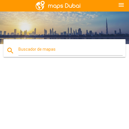
menu
search
Buscador de mapas