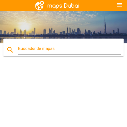
menu
search
Buscador de mapas